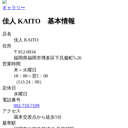
ギャラリー
佳人 KAITO 基本情報
店名
佳人 KAITO
住所
〒812-0034
福岡県福岡市博多区下呉服町5-26
営業時間
木～火曜日
18：00～翌1：00
（LO.24：00）
定休日
水曜日
電話番号
092-710-7109
アクセス
蔵本交差点から徒歩5分
最寄駅