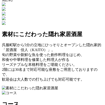
MENU
素材にこだわった隠れ家居酒屋
呉服町駅から5分の立地にひっそりとオープンした隠れ家的
「居酒屋 佳人（KAITO）」。
旬の野菜や新鮮な魚を使った創作料理をはじめ、
和食や中華料理を修業した料理人が作る
リーズナブルな本格料理をご堪能ください。
2階には30名まで対応可能な座敷をご用意しておりますの
で、
歓迎会は大人数での打ち上げでも対応可能です。
コース