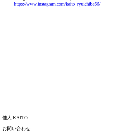
https://www.instagram.com/kaito_ryuichiba66/
佳人 KAITO
お問い合わせ