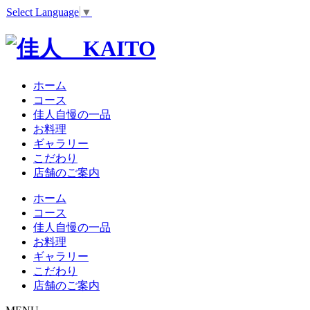
Select Language
▼
ホーム
コース
佳人自慢の一品
お料理
ギャラリー
こだわり
店舗のご案内
ホーム
コース
佳人自慢の一品
お料理
ギャラリー
こだわり
店舗のご案内