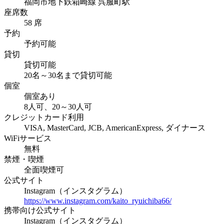
福岡市地下鉄箱崎線 呉服町駅
座席数
58 席
予約
予約可能
貸切
貸切可能
20名～30名まで貸切可能
個室
個室あり
8人可、20～30人可
クレジットカード利用
VISA, MasterCard, JCB, AmericanExpress, ダイナース
WiFiサービス
無料
禁煙・喫煙
全面喫煙可
公式サイト
Instagram（インスタグラム）
https://www.instagram.com/kaito_ryuichiba66/
携帯向け公式サイト
Instagram（インスタグラム）